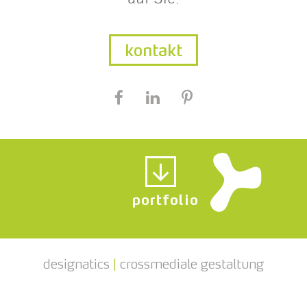
kontakt
portfolio
designatics
|
crossmediale gestaltung