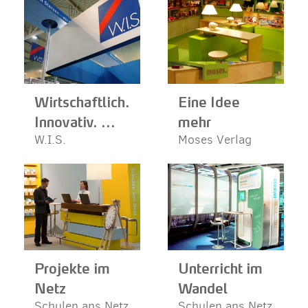
Wirtschaftlich.
Eine Idee
Innovativ. ...
mehr
W.I.S.
Moses Verlag
Projekte im
Unterricht im
Netz
Wandel
Schulen ans Netz
Schulen ans Netz