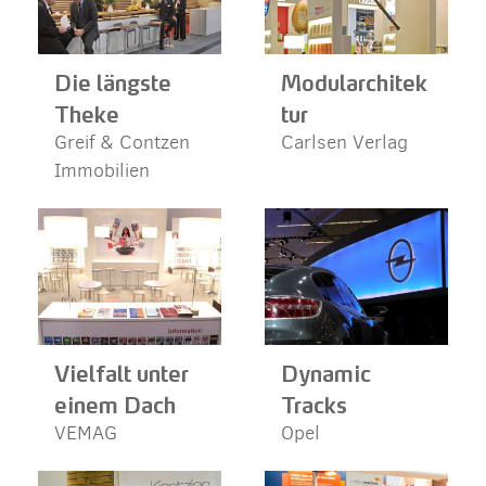
Die längste
Modularchitek
Theke
tur
Greif & Contzen
Carlsen Verlag
Immobilien
Vielfalt unter
Dynamic
einem Dach
Tracks
VEMAG
Opel