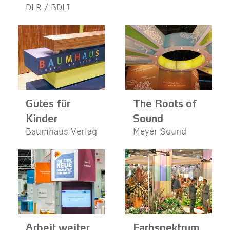
DLR / BDLI
Gutes für
The Roots of
Kinder
Sound
Baumhaus Verlag
Meyer Sound
Arbeit weiter
Farbspektrum