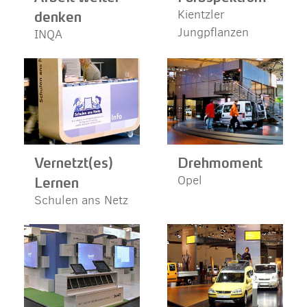
denken
Kientzler
Jungpflanzen
INQA
Vernetzt(es)
Drehmoment
Lernen
Opel
Schulen ans Netz