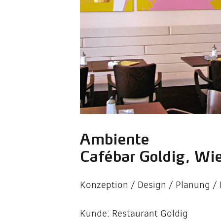
Ambiente
Cafébar Goldig, Wi
Konzeption / Design / Planung /
Kunde: Restaurant Goldig