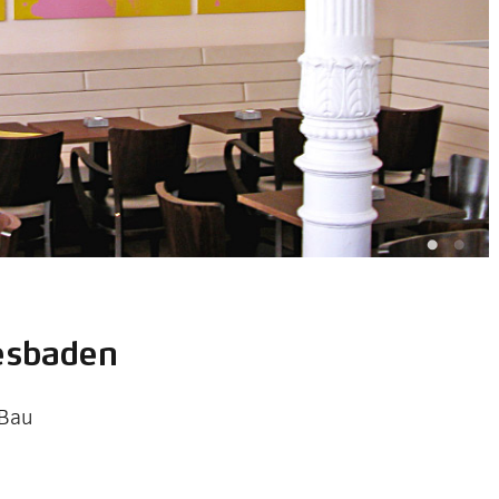
esbaden
 Bau