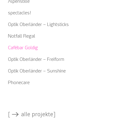
Alpenstille
spectacles!
Optik Oberländer – Lightsticks
Notfall Regal
Cafébar Goldig
Optik Oberländer – Freiform
Optik Oberländer – Sunshine
Phonecare
[
alle projekte]