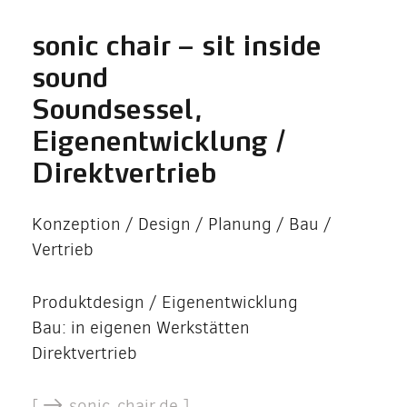
sonic chair – sit inside
sound
Soundsessel,
Eigenentwicklung /
Direktvertrieb
Konzeption / Design / Planung / Bau /
Vertrieb
Produktdesign / Eigenentwicklung
Bau: in eigenen Werkstätten
Direktvertrieb
[
sonic-chair.de ]