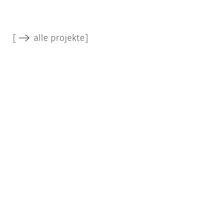
[
alle projekte]