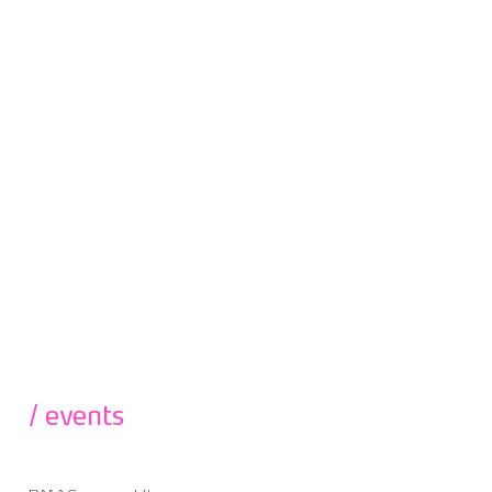
/ events