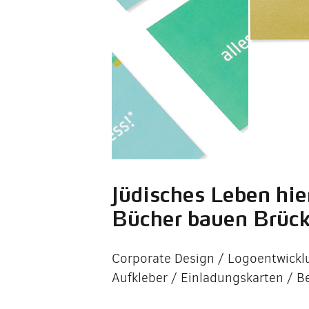
Jüdisches Leben hie
Bücher bauen Brüc
Corporate Design / Logoentwicklu
Aufkleber / Einladungskarten / 