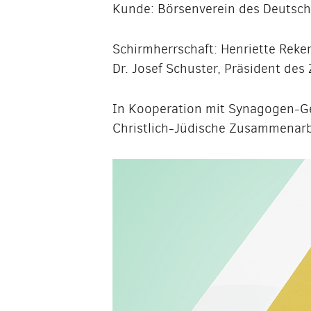
Kunde: Börsenverein des Deutsc
Schirmherrschaft: Henriette Reke
Dr. Josef Schuster, Präsident des
In Kooperation mit Synagogen-Ge
Christlich-Jüdische Zusammenarb