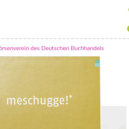
örsenverein des Deutschen Buchhandels