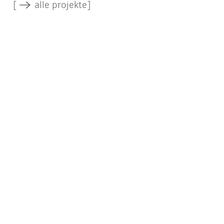
[
alle projekte]