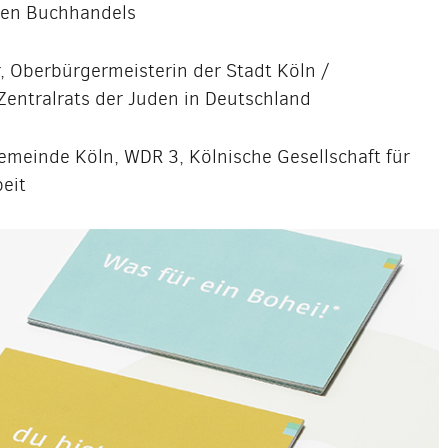
hen Buchhandels
r, Oberbürgermeisterin der Stadt Köln /
 Zentralrats der Juden in Deutschland
meinde Köln, WDR 3, Kölnische Gesellschaft für
eit