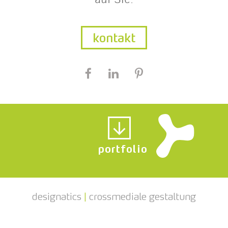
kontakt
portfolio
designatics
|
crossmediale gestaltung