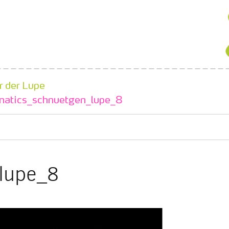
r der Lupe
natics_schnuetgen_lupe_8
lupe_8