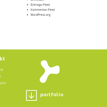
Eintrags-Feed
Kommentar-Feed
WordPress.org
kt
se
e
sum
portfolio