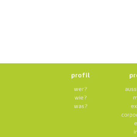
profil
pr
wer?
auss
wie?
m
was?
ex
corpo
i