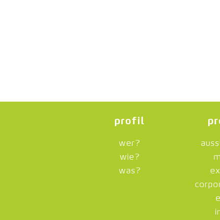
profil
pr
wer?
auss
wie?
m
was?
ex
corpo
i