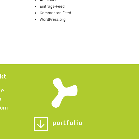
Eintrags-Feed
Kommentar-Feed
WordPress.org
kt
se
e
sum
portfolio