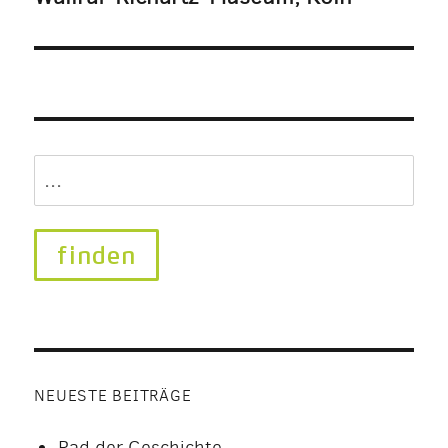
Search
for:
NEUESTE BEITRÄGE
Rad der Geschichte