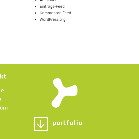
Eintrags-Feed
Kommentar-Feed
WordPress.org
kt
se
e
sum
portfolio