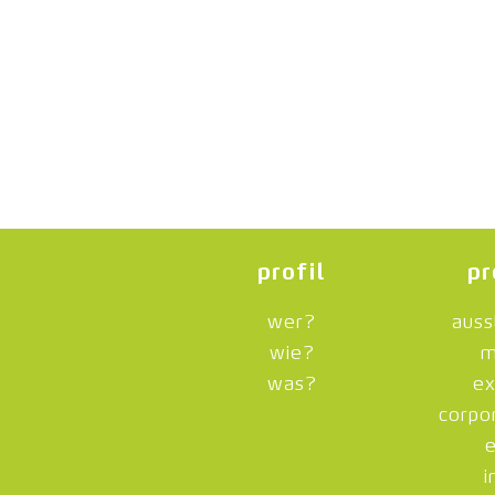
profil
pr
wer?
auss
wie?
m
was?
ex
corpo
i