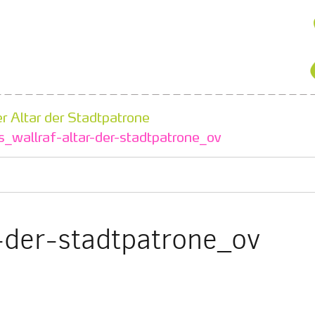
r Altar der Stadtpatrone
s_wallraf-altar-der-stadtpatrone_ov
r-der-stadtpatrone_ov